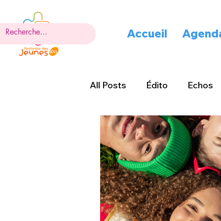
Accueil
Agend
All Posts
Édito
Echos