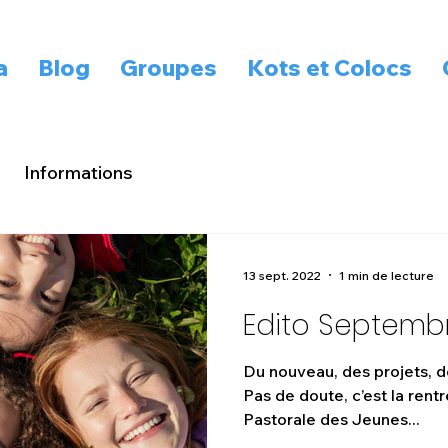
a
Blog
Groupes
Kots et Colocs
Informations
13 sept. 2022
1 min de lecture
Edito Septemb
­ ­ Du nouveau, des projets,
Pas de doute, c’est la rentrée ! Toute l’équip
Pastorale des Jeunes...