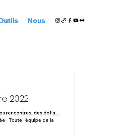
Outils
Nous
re 2022
 des rencontres, des défis…
e de la