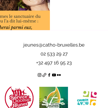
jeunes@catho-bruxelles.be
02 533 29 27
+32 497 16 95 23