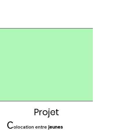
Projet
C
olocation entre
jeunes