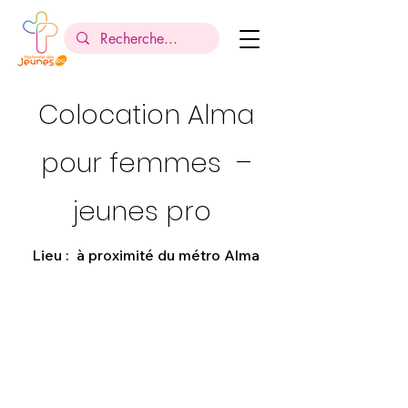
Colocation Alma
pour femmes
–
jeunes pro
Lieu : à proximité du métro Alma