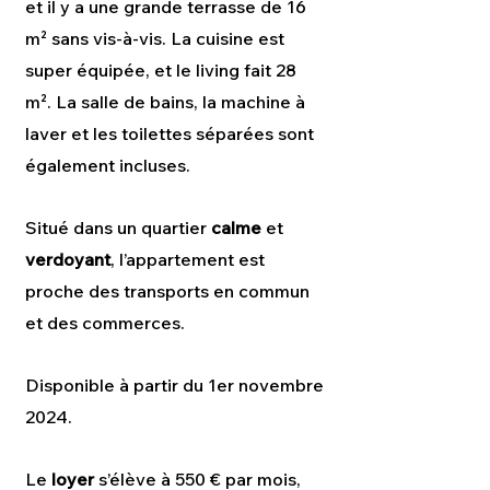
et il y a une grande terrasse de 16
m² sans vis-à-vis. La cuisine est
super équipée, et le living fait 28
m². La salle de bains, la machine à
laver et les toilettes séparées sont
également incluses.
Situé dans un quartier
calme
et
verdoyant
, l’appartement est
proche des transports en commun
et des commerces.
Disponible à partir du 1er novembre
2024.
Le
loyer
s’élève à 550 € par mois,