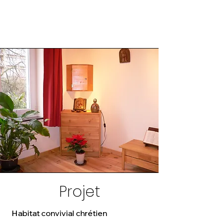
Projet
H
abitat convivial chrétien