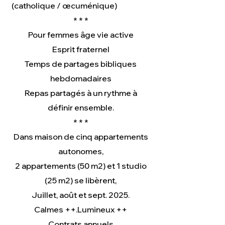
(catholique / œcuménique)
* * *
Pour femmes âge vie active
Esprit fraternel
Temps de partages bibliques
hebdomadaires
Repas partagés à un rythme à
définir ensemble.
* * *
Dans maison de cinq appartements
autonomes,
2 appartements (50 m2) et 1 studio
(25 m2) se libèrent,
Juillet, août et sept. 2025.
Calmes ++.Lumineux ++
Contrats annuels