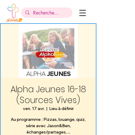
Alpha Jeunes 16-18
(Sources Vives)
ven. 17 avr.
  |  
Lieu à définir
Au programme : Pizzas, louange, quiz,
série avec Jason&Ben,
échanges/partages, ...