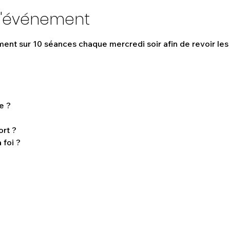
l'événement
nt sur 10 séances chaque mercredi soir afin de revoir les 
e ?
ort ?
 foi ?