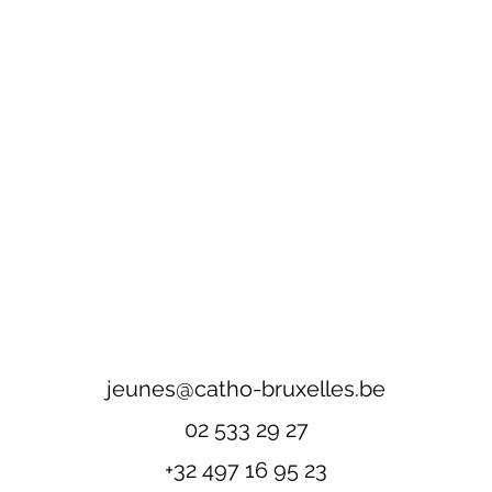
jeunes@catho-bruxelles.be
02 533 29 27
+32 497 16 95 23