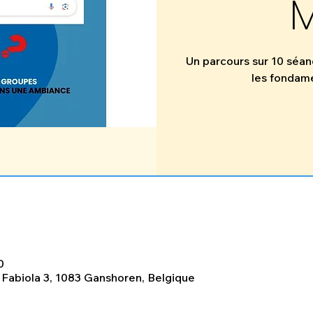
M
Un parcours sur 10 séan
les fondame
0
e Fabiola 3, 1083 Ganshoren, Belgique