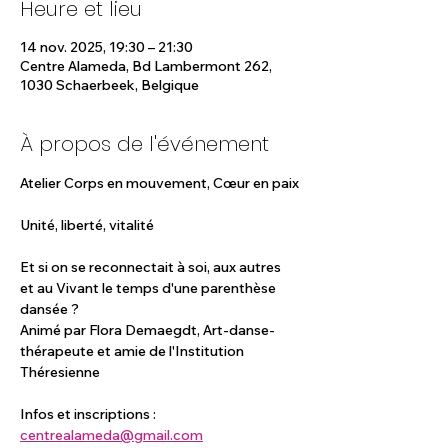
Heure et lieu
14 nov. 2025, 19:30 – 21:30
Centre Alameda, Bd Lambermont 262,
1030 Schaerbeek, Belgique
À propos de l'événement
Atelier Corps en mouvement, Cœur en paix
Unité, liberté, vitalité
Et si on se reconnectait à soi, aux autres 
et au Vivant le temps d'une parenthèse 
dansée ?
Animé par Flora Demaegdt, Art-danse-
thérapeute et amie de l'Institution 
Théresienne
Infos et inscriptions : 
centrealameda@gmail.com