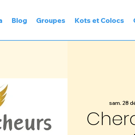
a
Blog
Groupes
Kots et Colocs
sam. 28 d
Cher