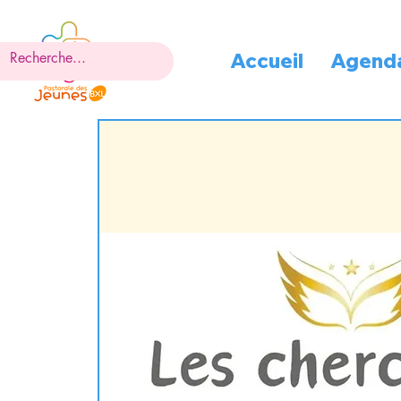
Accueil
Agend