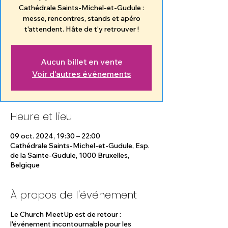
Cathédrale Saints-Michel-et-Gudule :
messe, rencontres, stands et apéro
t'attendent. Hâte de t'y retrouver !
Aucun billet en vente
Voir d'autres événements
Heure et lieu
09 oct. 2024, 19:30 – 22:00
Cathédrale Saints-Michel-et-Gudule, Esp.
de la Sainte-Gudule, 1000 Bruxelles,
Belgique
À propos de l'événement
Le Church MeetUp est de retour :
l'événement incontournable pour les