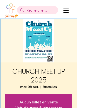
CHURCH MEET'UP
2025
mer. 08 oct.
  |  
Bruxelles
Aucun billet en vente
Voir d'autres événements