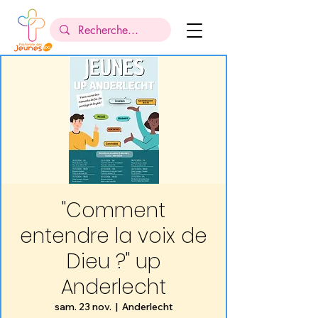
"Comment
entendre la voix de
Dieu ?" up
Anderlecht
sam. 23 nov.
  |  
Anderlecht