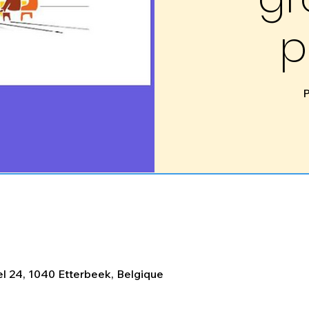
p
P
l 24, 1040 Etterbeek, Belgique