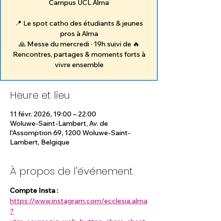
Campus UCL Alma
📍 Le spot catho des étudiants & jeunes
pros à Alma
🙏 Messe du mercredi · 19h suivi de 🔥
Rencontres, partages & moments forts à
vivre ensemble
Heure et lieu
11 févr. 2026, 19:00 – 22:00
Woluwe-Saint-Lambert, Av. de
l'Assomption 69, 1200 Woluwe-Saint-
Lambert, Belgique
À propos de l'événement
Compte Insta :
https://www.instagram.com/ecclesia.alma
?