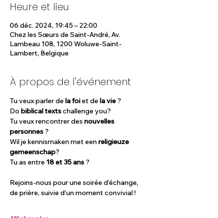
Heure et lieu
06 déc. 2024, 19:45 – 22:00
Chez les Sœurs de Saint-André, Av.
Lambeau 108, 1200 Woluwe-Saint-
Lambert, Belgique
À propos de l'événement
Tu veux parler de 
la foi
 et de 
la vie
 ? 
Do 
biblical texts
 challenge you? 
Tu veux rencontrer des 
nouvelles 
personnes
 ? 
Wil je kennismaken met een 
religieuze 
gemeenschap
? 
Tu as entre 
18 et 35 ans
 ?
Rejoins-nous pour une soirée d’échange, 
de prière, suivie d’un moment convivial !