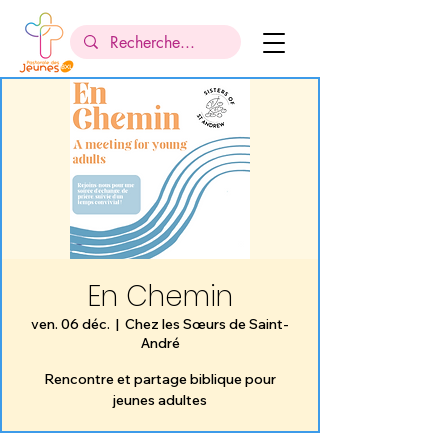
En Chemin
ven. 06 déc.
  |  
Chez les Sœurs de Saint-
André
Rencontre et partage biblique pour
jeunes adultes