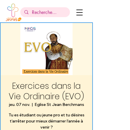
Exercices dans la
Vie Ordinaire (EVO)
jeu. 07 nov.
  |  
Eglise St Jean Berchmans
Tu es étudiant ou jeune pro et tu désires
t’arrêter pour mieux démarrer l’année à
venir ?