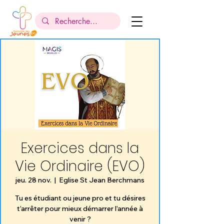
Exercices dans la
Vie Ordinaire (EVO)
jeu. 28 nov.
  |  
Eglise St Jean Berchmans
Tu es étudiant ou jeune pro et tu désires
t’arrêter pour mieux démarrer l’année à
venir ?