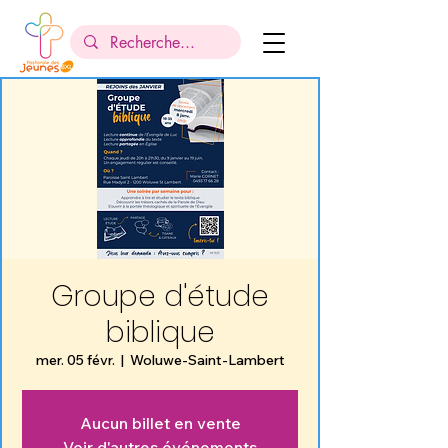
Groupe d'étude
biblique
mer. 05 févr.
  |  
Woluwe-Saint-Lambert
Aucun billet en vente
Voir d'autres événements