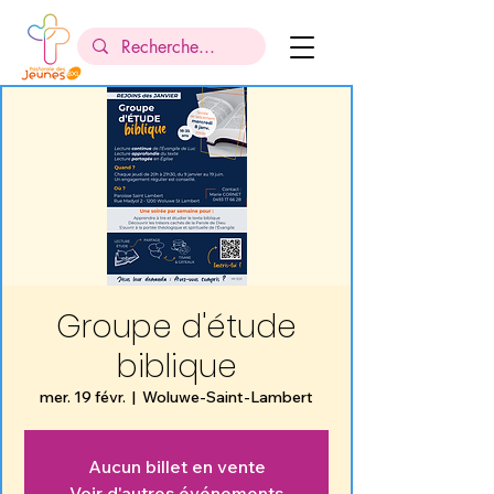
Groupe d'étude
biblique
mer. 19 févr.
  |  
Woluwe-Saint-Lambert
Aucun billet en vente
Voir d'autres événements