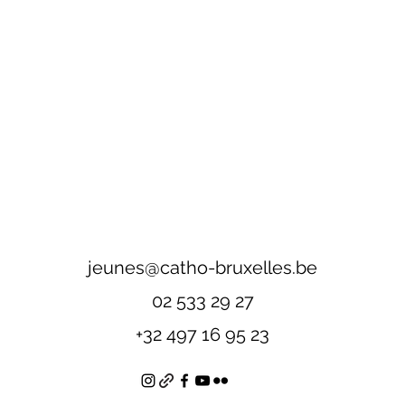
jeunes@catho-bruxelles.be
02 533 29 27
+32 497 16 95 23