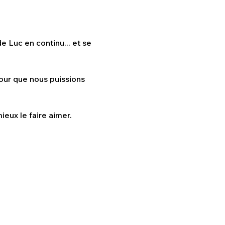
e Luc en continu... et se 
our que nous puissions 
ieux le faire aimer. 