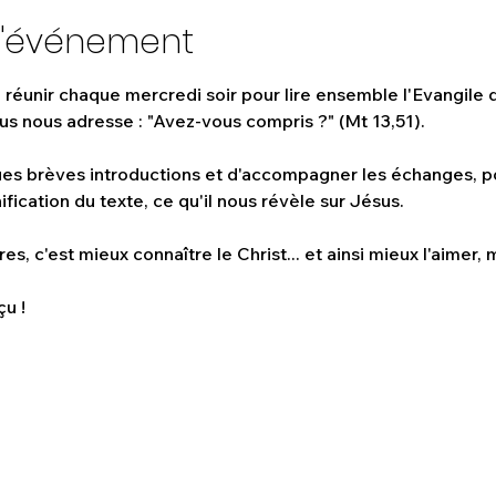
l'événement
e réunir chaque mercredi soir pour lire ensemble l'Evangile d
us nous adresse : "Avez-vous compris ?" (Mt 13,51). 
ues brèves introductions et d'accompagner les échanges, p
fication du texte, ce qu'il nous révèle sur Jésus. 
es, c'est mieux connaître le Christ... et ainsi mieux l'aimer, m
u !