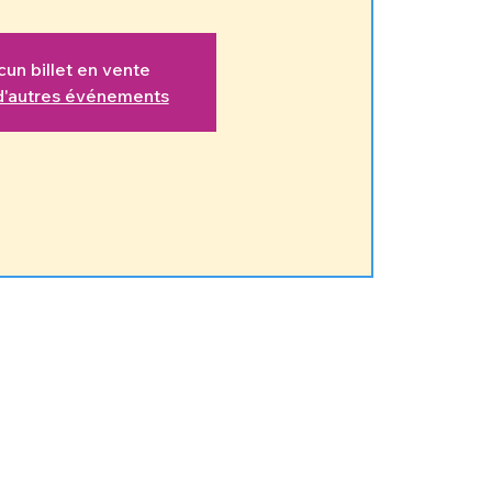
un billet en vente
 d'autres événements