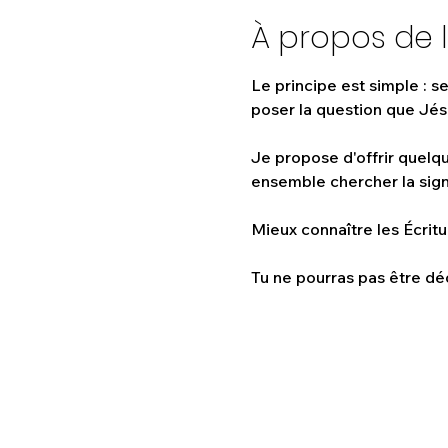
À propos de 
Le principe est simple : s
poser la question que Jés
Je propose d'offrir quelq
ensemble chercher la signi
Mieux connaître les Écritur
Tu ne pourras pas être déç