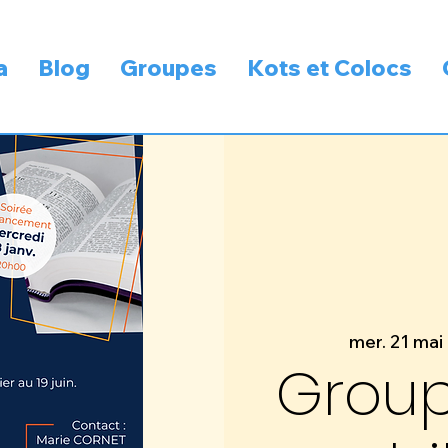
a
Blog
Groupes
Kots et Colocs
mer. 21 mai
 
Group