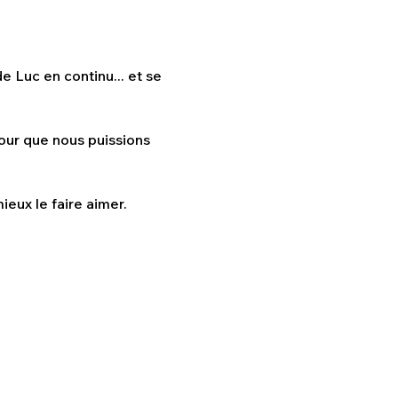
e Luc en continu... et se 
our que nous puissions 
ieux le faire aimer. 