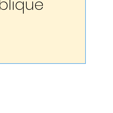
blique