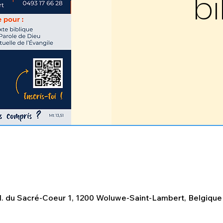
bi
. du Sacré-Coeur 1, 1200 Woluwe-Saint-Lambert, Belgique