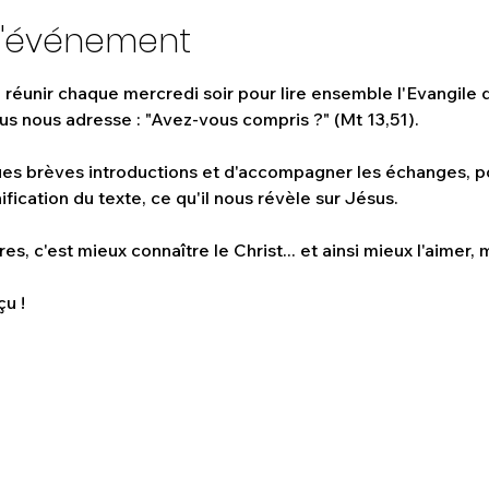
l'événement
e réunir chaque mercredi soir pour lire ensemble l'Evangile d
us nous adresse : "Avez-vous compris ?" (Mt 13,51). 
ues brèves introductions et d'accompagner les échanges, p
fication du texte, ce qu'il nous révèle sur Jésus. 
es, c'est mieux connaître le Christ... et ainsi mieux l'aimer, m
u !