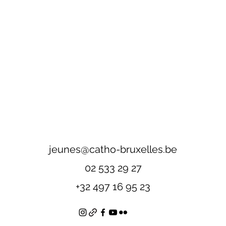
jeunes@catho-bruxelles.be
02 533 29 27
+32 497 16 95 23