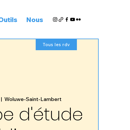
Outils
Nous
Tous les rdv
 |  
Woluwe-Saint-Lambert
e d'étude