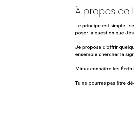
À propos de 
Le principe est simple : s
poser la question que Jés
Je propose d'offrir quelq
ensemble chercher la signi
Mieux connaître les Écritur
Tu ne pourras pas être déç