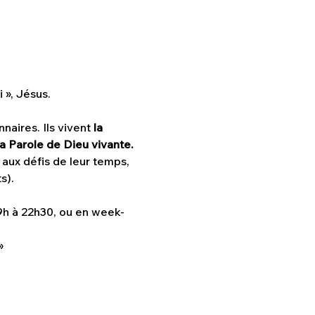
 », Jésus. 
aires. Ils vivent 
la 
la Parole de Dieu vivante. 
 aux défis de leur temps, 
s). 
9h à 22h30, ou en week-
» 