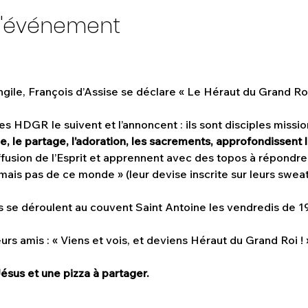
l'événement
angile, François d’Assise se déclare « Le Héraut du Grand Roi
 HDGR le suivent et l’annoncent : ils sont disciples missionn
nge, le partage, l’adoration, les sacrements, approfondissent 
’effusion de l’Esprit et apprennent avec des topos à répondre
ais pas de ce monde » (leur devise inscrite sur leurs sweat
 se déroulent au couvent Saint Antoine les vendredis de 1
leurs amis : « Viens et vois, et deviens Héraut du Grand Roi ! 
sus et une pizza à partager.