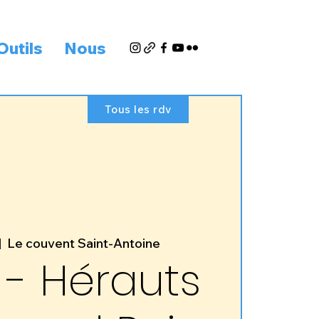
Outils
Nous
Tous les rdv
|  
Le couvent Saint-Antoine
- Hérauts