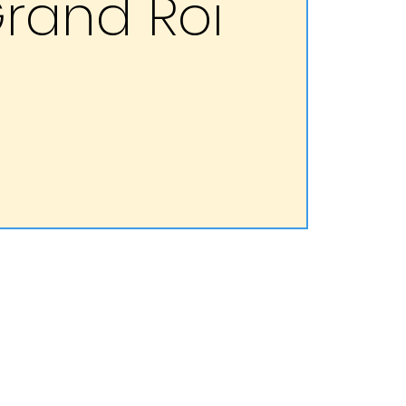
rand Roi