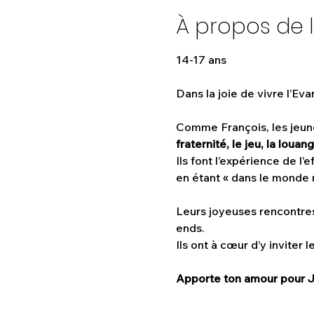
À propos de 
14-17 ans
Dans la joie de vivre l’Ev
Comme François, les jeunes
fraternité, le jeu, la loua
Ils font l’expérience de l
en étant « dans le monde m
Leurs joyeuses rencontres
ends. 
Ils ont à cœur d’y inviter 
Apporte ton amour pour Jé