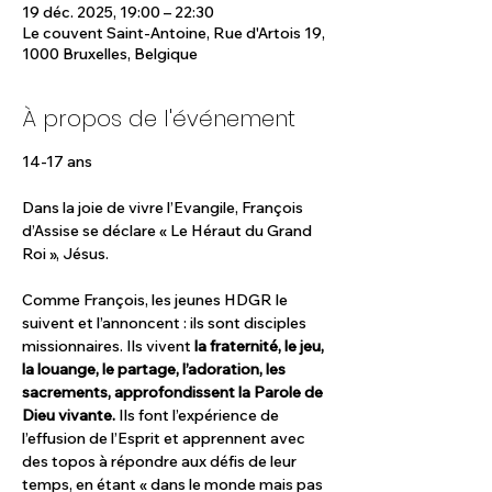
19 déc. 2025, 19:00 – 22:30
Le couvent Saint-Antoine, Rue d'Artois 19,
1000 Bruxelles, Belgique
À propos de l'événement
14-17 ans
Dans la joie de vivre l’Evangile, François 
d’Assise se déclare « Le Héraut du Grand 
Roi », Jésus. 
Comme François, les jeunes HDGR le 
suivent et l’annoncent : ils sont disciples 
missionnaires. Ils vivent 
la fraternité, le jeu, 
la louange, le partage, l’adoration, les 
sacrements, approfondissent la Parole de 
Dieu vivante. 
Ils font l’expérience de 
l’effusion de l’Esprit et apprennent avec 
des topos à répondre aux défis de leur 
temps, en étant « dans le monde mais pas 