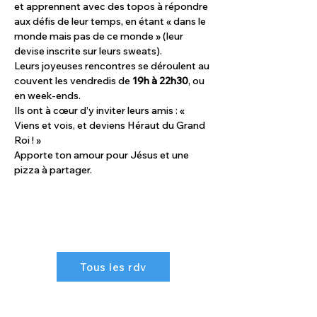
et apprennent avec des topos à répondre 
aux défis de leur temps, en étant « dans le 
monde mais pas de ce monde » (leur 
devise inscrite sur leurs sweats). 
Leurs joyeuses rencontres se déroulent au 
couvent les vendredis de 
19h à 22h30
, ou 
en week-ends. 
Ils ont à cœur d’y inviter leurs amis : « 
Viens et vois, et deviens Héraut du Grand 
Roi ! » 
Apporte ton amour pour Jésus et une 
pizza à partager.
Tous les rdv