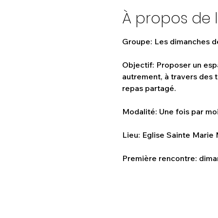
À propos de 
Groupe: Les dimanches de
Objectif: Proposer un espa
autrement, à travers des
repas partagé.
Modalité: Une fois par mo
Lieu: Eglise Sainte Marie 
Première rencontre: dima