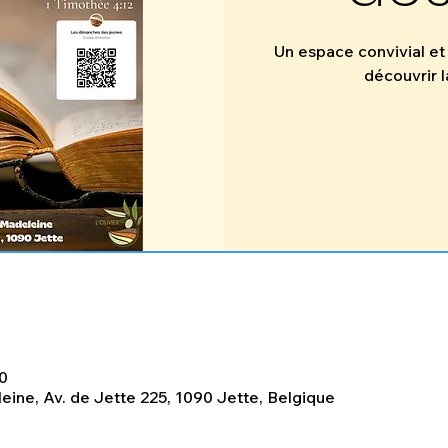
Un espace convivial et 
découvrir l
0
eine, Av. de Jette 225, 1090 Jette, Belgique