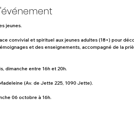
l'événement
s jeunes.
ce convivial et spirituel aux jeunes adultes (18+) pour décou
 témoignages et des enseignements, accompagné de la priè
is, dimanche entre 16h et 20h.
Madeleine (Av. de Jette 225, 1090 Jette).
nche 06 octobre à 16h.