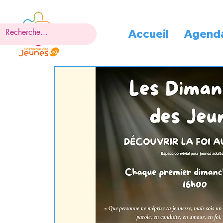
Accueil
Agend