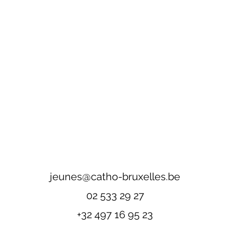
jeunes@catho-bruxelles.be
02 533 29 27
+32 497 16 95 23