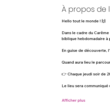
À propos de 
Hello tout le monde ! 🙌
Dans le cadre du Carême q
biblique hebdomadaire à p
En guise de découverte, l'
Quand aura lieu le parcour
👉 Chaque jeudi soir de 20
Le lieu sera communiqué 
Afficher plus