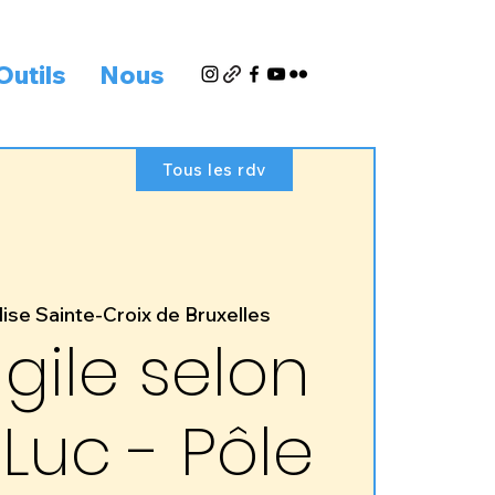
Outils
Nous
Tous les rdv
lise Sainte-Croix de Bruxelles
ngile selon
Luc - Pôle