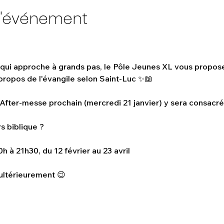
l'événement
ui approche à grands pas, le Pôle Jeunes XL vous propose
ropos de l'évangile selon Saint-Luc ✨📖
After-messe prochain (mercredi 21 janvier) y sera consacré 
s biblique ?
h à 21h30, du 12 février au 23 avril
ultérieurement 😉