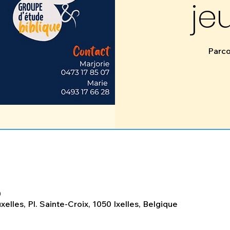
je
Parco
0
xelles, Pl. Sainte-Croix, 1050 Ixelles, Belgique