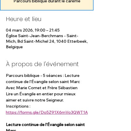
Parcours biblique durant le carême
Heure et lieu
04 mars 2026, 19:00 – 21:45
Église Saint-Jean-Berchmans - Saint-
Mich, Bd Saint-Michel 24, 1040 Etterbeek,
Belgique
À propos de l'événement
Parcours biblique - 5 séances : Lecture 
continue de l’Évangile selon saint Marc
Avec Marie Cornet et Frère Sébastien
Lire un Évangile en entier pour mieux 
aimer et suivre notre Seigneur.  
Inscriptions : 
https://forms.gle/Do5Z91X6mVo3QWT1A
Lecture continue de l’Évangile selon saint 
Marc