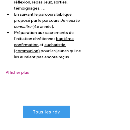
réflexion, repas, jeux, sorties, 
témoignages, …
En suivant le parcours biblique 
proposé par le parcours 
Je veux te 
connaître 
(4e année).
Préparation aux sacrements de 
l’initiation chrétienne : 
baptême
, 
confirmation
 et 
eucharistie 
(communion)
 pour les jeunes qui ne 
les auraient pas encore reçus.
Afficher plus
Tous les rdv