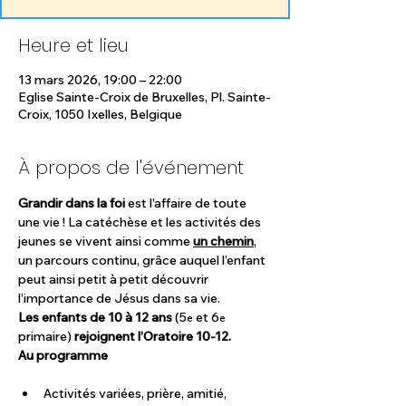
Heure et lieu
13 mars 2026, 19:00 – 22:00
Eglise Sainte-Croix de Bruxelles, Pl. Sainte-
Croix, 1050 Ixelles, Belgique
À propos de l'événement
Grandir dans la foi
 est l’affaire de toute 
une vie ! La catéchèse et les activités des 
jeunes se vivent ainsi comme 
un chemin
, 
un parcours continu, grâce auquel l’enfant 
peut ainsi petit à petit découvrir 
l’importance de Jésus dans sa vie.
Les enfants de 10 à 12 ans 
(5
 et 6
e
e
primaire)
 rejoignent l’Oratoire 10-12.
Au programme
Activités variées, prière, amitié, 