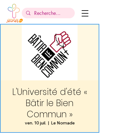
L'Université d'été «
Bâtir le Bien
Commun »
ven. 10 juil.
  |  
Le Nomade