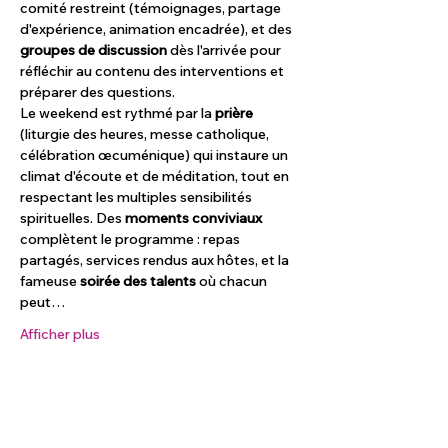
comité restreint (témoignages, partage 
d'expérience, animation encadrée), et des 
groupes de discussion
 dès l'arrivée pour 
réfléchir au contenu des interventions et 
préparer des questions.
Le weekend est rythmé par la 
prière
(liturgie des heures, messe catholique, 
célébration œcuménique) qui instaure un 
climat d'écoute et de méditation, tout en 
respectant les multiples sensibilités 
spirituelles. Des 
moments conviviaux
complètent le programme : repas 
partagés, services rendus aux hôtes, et la 
fameuse 
soirée des talents
 où chacun 
peut…
Afficher plus