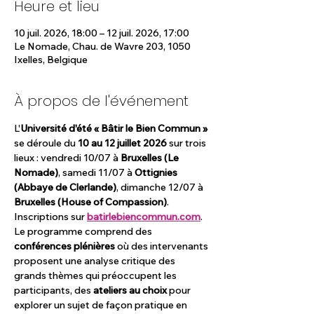
Heure et lieu
10 juil. 2026, 18:00 – 12 juil. 2026, 17:00
Le Nomade, Chau. de Wavre 203, 1050
Ixelles, Belgique
À propos de l'événement
L'
Université d'été « Bâtir le Bien Commun »
se déroule du 
10 au 12 juillet 2026
 sur trois 
lieux : vendredi 10/07 à 
Bruxelles (Le 
Nomade)
, samedi 11/07 à 
Ottignies 
(Abbaye de Clerlande)
, dimanche 12/07 à 
Bruxelles (House of Compassion)
. 
Inscriptions sur 
batirlebiencommun.com
.
Le programme comprend des 
conférences plénières
 où des intervenants 
proposent une analyse critique des 
grands thèmes qui préoccupent les 
participants, des 
ateliers au choix
 pour 
explorer un sujet de façon pratique en 