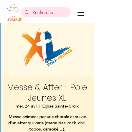
Messe & After - Pole
Jeunes XL
mer. 24 avr.
  |  
Eglise Sainte-Croix
Messe animées par une chorale et suivie
d'un after qui varie (maraudes, rock, chill,