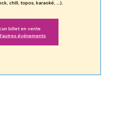
un billet en vente
 d'autres événements