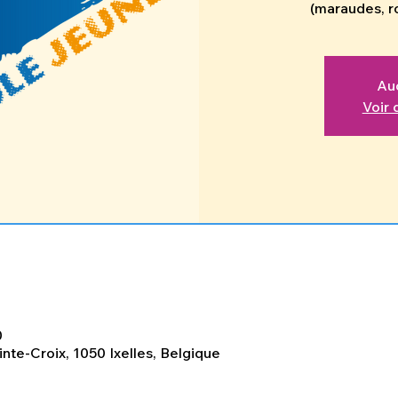
Auc
Voir
0
inte-Croix, 1050 Ixelles, Belgique