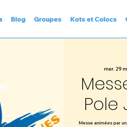
a
Blog
Groupes
Kots et Colocs
mer. 29 m
Messe
Pole 
Messe animées par une 