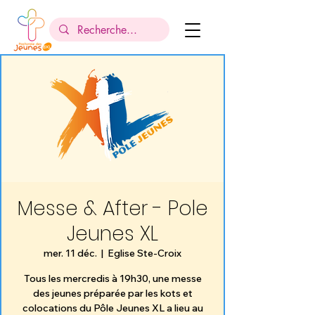
Messe & After - Pole
Jeunes XL
mer. 11 déc.
  |  
Eglise Ste-Croix
Tous les mercredis à 19h30, une messe
des jeunes préparée par les kots et
colocations du Pôle Jeunes XL a lieu au