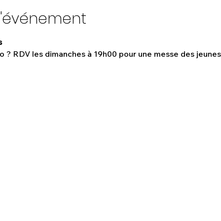
l'événement
s
ro ? RDV les dimanches à 19h00 pour une messe des jeunes 