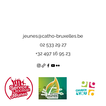
jeunes@catho-bruxelles.be
02 533 29 27
+32 497 16 95 23