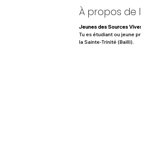
À propos de 
Jeunes des Sources Vive
Tu es étudiant ou jeune p
la Sainte-Trinité (Bailli).