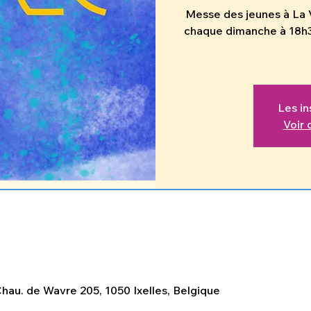
Messe des jeunes à La V
chaque dimanche à 18h30,
Les in
Voir
0
hau. de Wavre 205, 1050 Ixelles, Belgique