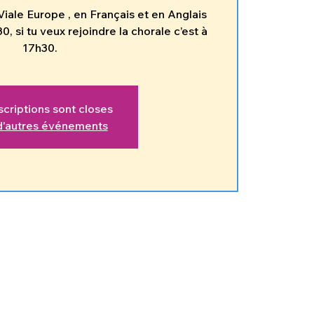
iale Europe , en Français et en Anglais
 si tu veux rejoindre la chorale c’est à
17h30.
scriptions sont closes
 d'autres événements