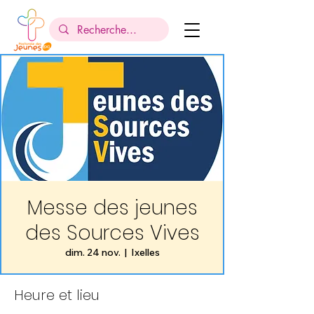
Messe des jeunes
des Sources Vives
dim. 24 nov.
  |  
Ixelles
Heure et lieu