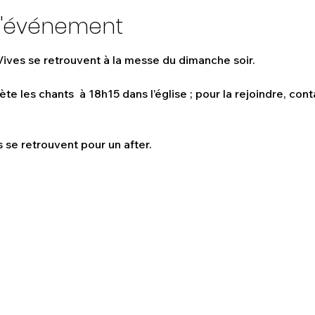
l'événement
ves se retrouvent à la messe du dimanche soir.
te les chants  à 18h15 dans l’église ; pour la rejoindre, co
 se retrouvent pour un after.