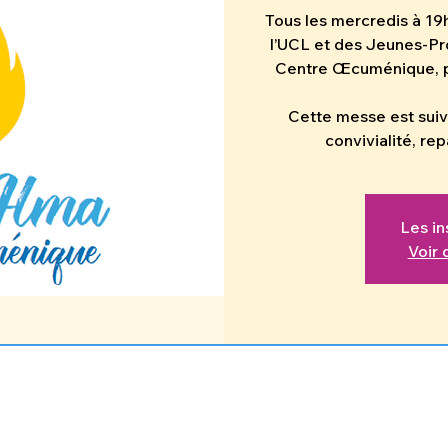
Tous les mercredis à 19h
l’UCL et des Jeunes-Pro
Centre Œcuménique, po
Cette messe est sui
convivialité, re
Les in
Voir