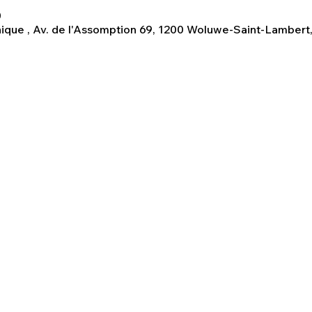
0
ue , Av. de l'Assomption 69, 1200 Woluwe-Saint-Lambert,