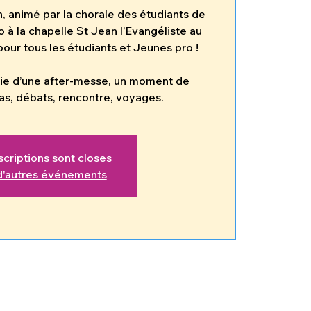
, animé par la chorale des étudiants de
 à la chapelle St Jean l’Evangéliste au
ur tous les étudiants et Jeunes pro !
vie d’une after-messe, un moment de
pas, débats, rencontre, voyages.
scriptions sont closes
 d'autres événements