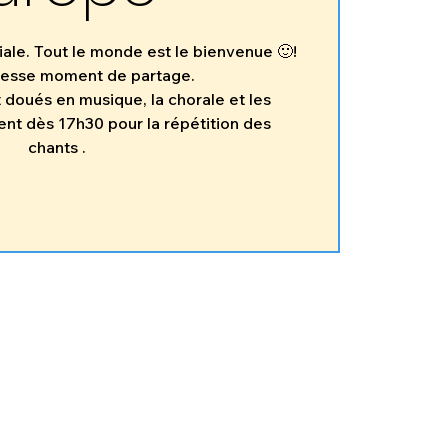
ale. Tout le monde est le bienvenue 🙂!
messe moment de partage.
t doués en musique, la chorale et les
ent dès 17h30 pour la répétition des
chants .