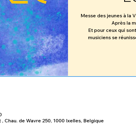
Messe des jeunes à la Vi
Après la 
Et pour ceux qui son
musiciens se réuniss
0
 , Chau. de Wavre 250, 1000 Ixelles, Belgique