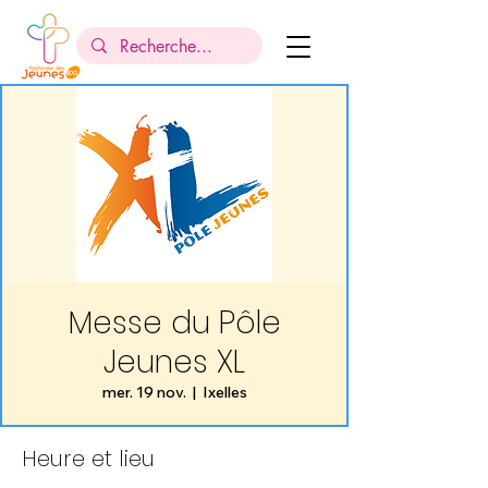
Messe du Pôle
Jeunes XL
mer. 19 nov.
  |  
Ixelles
Heure et lieu