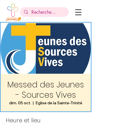
Messed des Jeunes
- Sources Vives
dim. 05 oct.
  |  
Eglise de la Sainte-Trinité
Heure et lieu