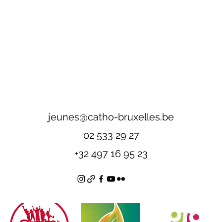
jeunes@catho-bruxelles.be
02 533 29 27
+32 497 16 95 23