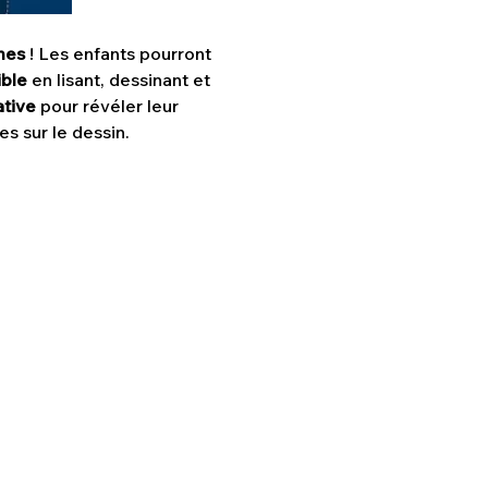
mes
 ! Les enfants pourront 
ible
 en lisant, dessinant et 
ative
 pour révéler leur 
es sur le dessin.