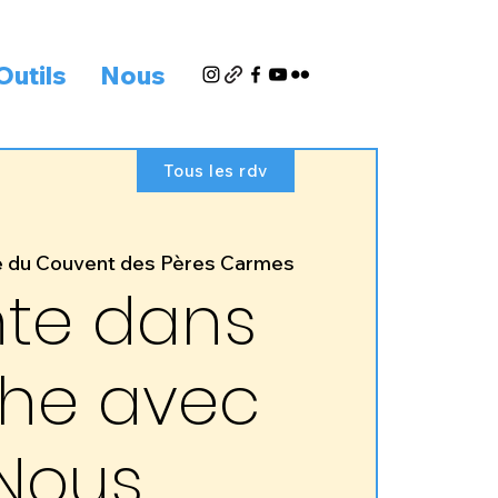
Outils
Nous
Tous les rdv
e du Couvent des Pères Carmes
te dans
che avec
Nous