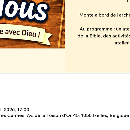
Monte à bord de l’arch
Au programme : un atel
de la Bible, des activité
atelier
il. 2026, 17:00
es Carmes, Av. de la Toison d'Or 45, 1050 Ixelles, Belgique