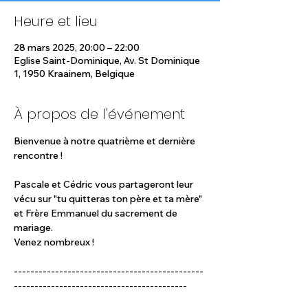
Heure et lieu
28 mars 2025, 20:00 – 22:00
Eglise Saint-Dominique, Av. St Dominique
1, 1950 Kraainem, Belgique
À propos de l'événement
Bienvenue à notre quatrième et dernière 
rencontre !
Pascale et Cédric vous partageront leur 
vécu sur "tu quitteras ton père et ta mère" 
et Frère Emmanuel du sacrement de 
mariage.
Venez nombreux !
----------------------------------------------
------------------------------------------