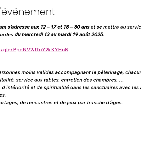
l'événement
m s’adresse aux 12 – 17
et 18 – 30 ans
 et se mettra au servi
urdes 
du mercredi 13 au mardi 19 août 2025
.
rms.gle/PpoNV2JTuY2kKYHn8
ersonnes moins valides accompagnant le pèlerinage, chacun
italité, service aux tables, entretien des chambres, …
intériorité et de spiritualité dans les sanctuaires avec les a
es.
rtages, de rencontres et de jeux par tranche d’âges.