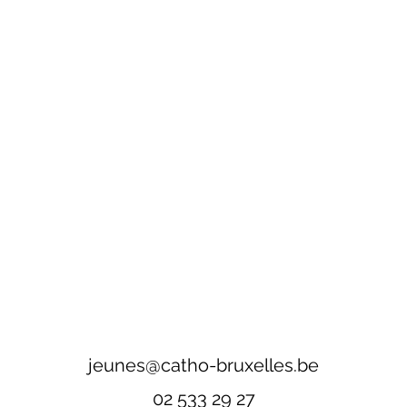
jeunes@catho-bruxelles.be
02 533 29 27