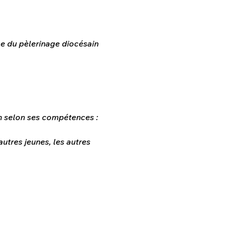
ce du pèlerinage diocésain 
 selon ses compétences : 
utres jeunes, les autres 