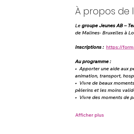
À propos de 
Le
 groupe Jeunes AB – Tea
de Malines- Bruxelles à Lo
Inscriptions :
https://fo
Au programme :
• Apporter une aide aux p
animation, transport, hosp
• Vivre de beaux moments d’
pèlerins et les moins valid
• Vivre des moments de pa
Afficher plus