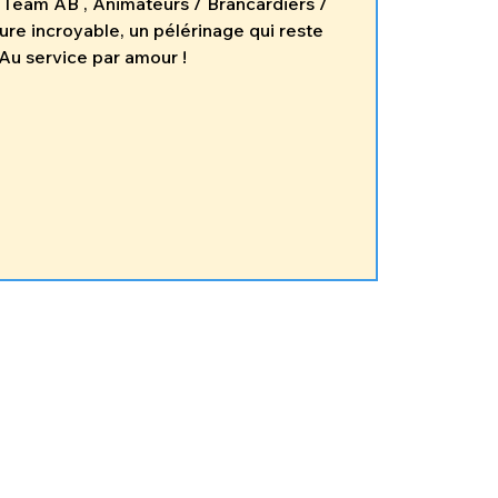
 Team AB , Animateurs / Brancardiers /
ure incroyable, un pélérinage qui reste
Au service par amour !