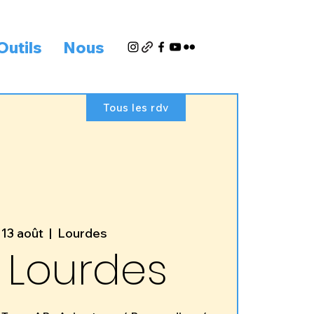
Outils
Nous
Tous les rdv
 13 août
  |  
Lourdes
 Lourdes