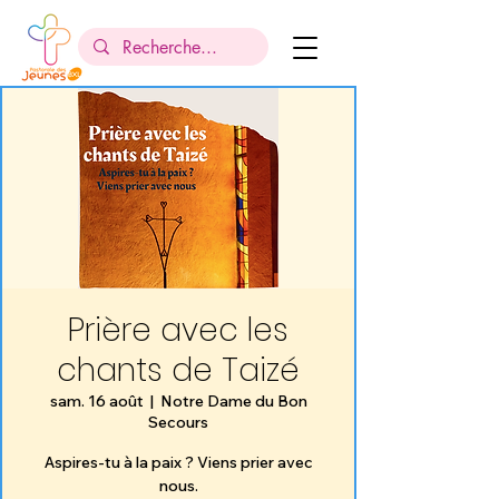
Prière avec les
chants de Taizé
sam. 16 août
  |  
Notre Dame du Bon
Secours
Aspires-tu à la paix ? Viens prier avec
nous.