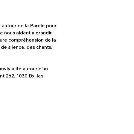
 autour de la Parole pour 
 nous aident à grandir 
leure compréhension de la 
 de silence, des chants, 
nvivialité autour d’un 
t 262, 1030 Bx, les 