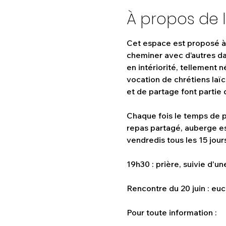
À propos de 
Cet espace est proposé à 
cheminer avec d’autres da
en intériorité, tellement
vocation de chrétiens laïc
et de partage font partie d
Chaque fois le temps de pr
repas partagé, auberge es
vendredis tous les 15 jours
19h30 : prière, suivie d'u
Rencontre du 20 juin : euch
Pour toute information :