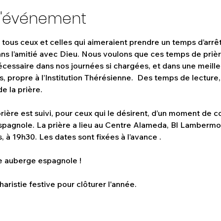
l'événement
tous ceux et celles qui aimeraient prendre un temps d’arrêt
ns l’amitié avec Dieu. Nous voulons que ces temps de prière
 nécessaire dans nos journées si chargées, et dans une meil
s, propre à l’Institution Thérésienne.  Des temps de lecture,
e la prière.
ière est suivi, pour ceux qui le désirent, d’un moment de co
pagnole. La prière a lieu au Centre Alameda, Bl Lambermon
, à 19h30. Les dates sont fixées à l’avance .
ne auberge espagnole !
aristie festive pour clôturer l'année. 