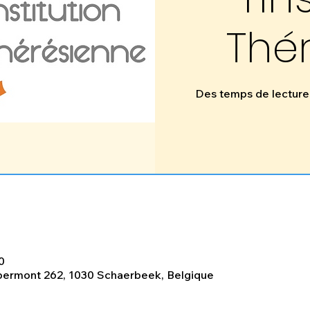
Thé
Des temps de lecture,
0
ermont 262, 1030 Schaerbeek, Belgique