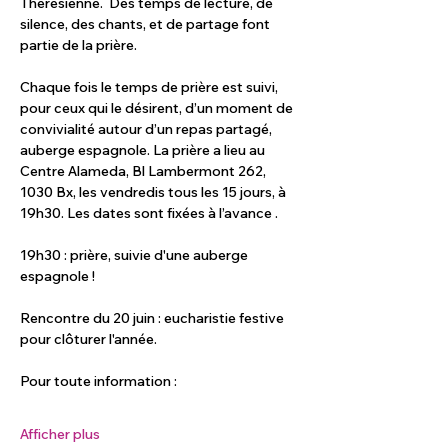
Thérésienne.  Des temps de lecture, de 
silence, des chants, et de partage font 
partie de la prière.
Chaque fois le temps de prière est suivi, 
pour ceux qui le désirent, d’un moment de 
convivialité autour d’un repas partagé, 
auberge espagnole. La prière a lieu au 
Centre Alameda, Bl Lambermont 262, 
1030 Bx, les vendredis tous les 15 jours, à 
19h30. Les dates sont fixées à l’avance .
19h30 : prière, suivie d'une auberge 
espagnole !
Rencontre du 20 juin : eucharistie festive 
pour clôturer l'année. 
Pour toute information :
Afficher plus