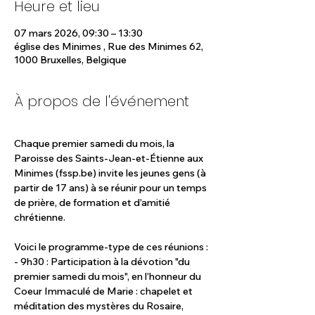
Heure et lieu
07 mars 2026, 09:30 – 13:30
église des Minimes , Rue des Minimes 62,
1000 Bruxelles, Belgique
À propos de l'événement
Chaque premier samedi du mois, la 
Paroisse des Saints-Jean-et-Étienne aux 
Minimes (fssp.be) invite les jeunes gens (à 
partir de 17 ans) à se réunir pour un temps 
de prière, de formation et d’amitié 
chrétienne.
Voici le programme-type de ces réunions :
- 9h30 : Participation à la dévotion "du 
premier samedi du mois", en l’honneur du 
Coeur Immaculé de Marie : chapelet et 
méditation des mystères du Rosaire, 