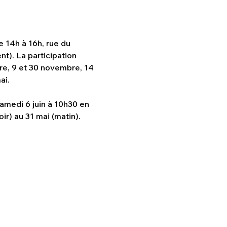
 14h à 16h, rue du 
t). La participation 
bre, 9 et 30 novembre, 14 
ai.
 samedi 6 juin à 10h30 en 
ir) au 31 mai (matin).