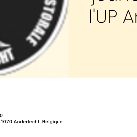
l'UP 
00
 1070 Anderlecht, Belgique