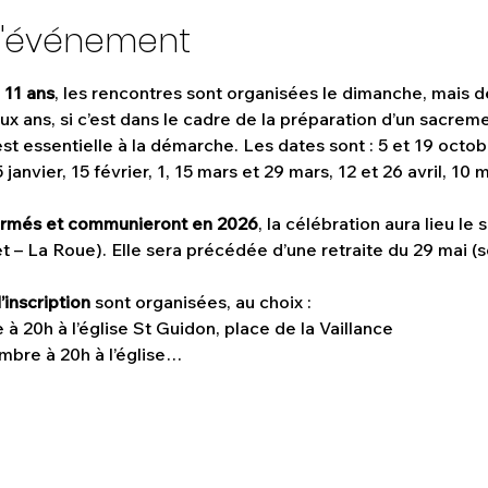
l'événement
 11 ans
, les rencontres sont organisées le dimanche, mais de
x ans, si c’est dans le cadre de la préparation d’un sacremen
st essentielle à la démarche. Les dates sont : 5 et 19 octo
janvier, 15 février, 1, 15 mars et 29 mars, 12 et 26 avril, 10 m
firmés et communieront en 2026
, la célébration aura lieu le
t – La Roue). Elle sera précédée d’une retraite du 29 mai (so
inscription
 sont organisées, au choix :
 20h à l’église St Guidon, place de la Vaillance
mbre à 20h à l’église…