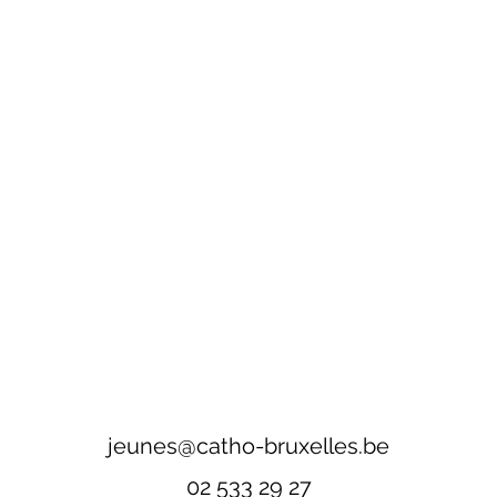
jeunes@catho-bruxelles.be
02 533 29 27