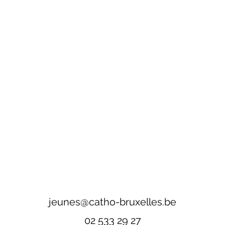
jeunes@catho-bruxelles.be
02 533 29 27