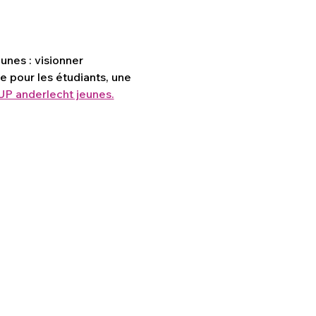
unes : visionner 
e pour les étudiants, une 
UP anderlecht jeunes.