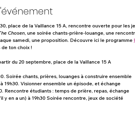
l'événement
0, place de la Vaillance 15 A, rencontre ouverte pour les je
The Chosen
, une soirée chants-prière-louange, une rencontr
haque samedi, une proposition. Découvre ici le programme 
de ton choix !
rtir du 20 septembre, place de la Vaillance 15 A
0. Soirée chants, prières, louanges à construire ensemble
 à 19h30. Visionner ensemble un épisode, et échange
. Rencontre étudiants : temps de prière, repas, échange
il y en a un) à 19h30 Soirée rencontre, jeux de société