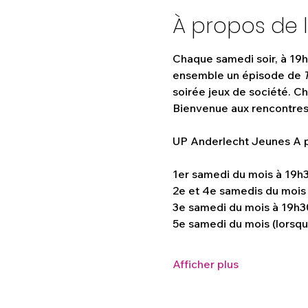
À propos de 
Chaque samedi soir, à 19h3
ensemble un épisode de 
soirée jeux de société. C
Bienvenue aux rencontres 
UP Anderlecht Jeunes A pa
1er samedi du mois à 19h3
2e et 4e samedis du mois
3e samedi du mois à 19h30
5e samedi du mois (lorsqu’
Afficher plus