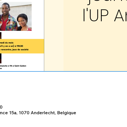
l'UP 
30
lance 15a, 1070 Anderlecht, Belgique