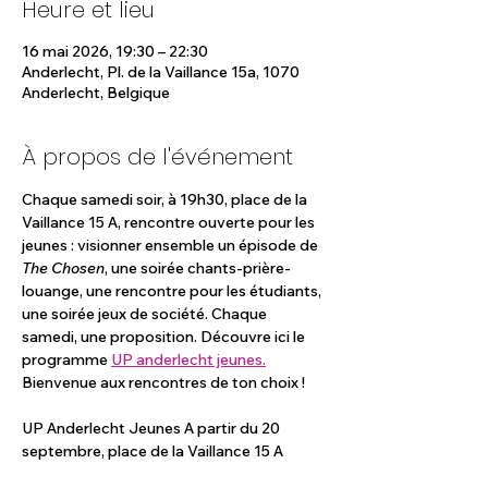
Heure et lieu
16 mai 2026, 19:30 – 22:30
Anderlecht, Pl. de la Vaillance 15a, 1070
Anderlecht, Belgique
À propos de l'événement
Chaque samedi soir, à 19h30, place de la 
Vaillance 15 A, rencontre ouverte pour les 
jeunes : visionner ensemble un épisode de 
The Chosen
, une soirée chants-prière-
louange, une rencontre pour les étudiants, 
une soirée jeux de société. Chaque 
samedi, une proposition. Découvre ici le 
programme 
UP anderlecht jeunes.
Bienvenue aux rencontres de ton choix !
UP Anderlecht Jeunes A partir du 20 
septembre, place de la Vaillance 15 A