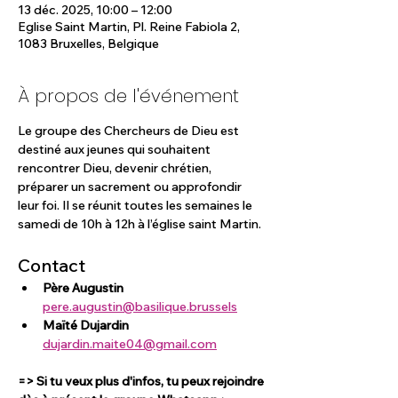
13 déc. 2025, 10:00 – 12:00
Eglise Saint Martin, Pl. Reine Fabiola 2,
1083 Bruxelles, Belgique
À propos de l'événement
Le groupe des Chercheurs de Dieu est 
destiné aux jeunes qui souhaitent 
rencontrer Dieu, devenir chrétien, 
préparer un sacrement ou approfondir 
leur foi. Il se réunit toutes les semaines le 
samedi de 10h à 12h à l’église saint Martin.
Contact
Père Augustin 
pere.augustin@basilique.brussels
Maïté Dujardin 
dujardin.maite04@gmail.com
=> Si tu veux plus d'infos, tu peux rejoindre 