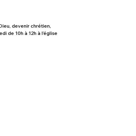
ieu, devenir chrétien, 
di de 10h à 12h à l’église 