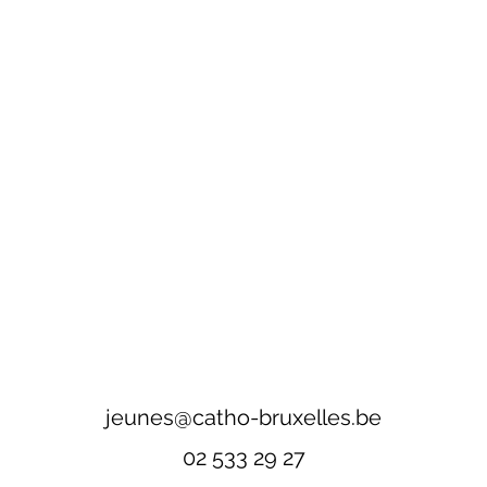
jeunes@catho-bruxelles.be
02 533 29 27