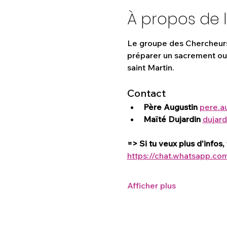
À propos de 
Le groupe des Chercheurs 
préparer un sacrement ou a
saint Martin.
Contact
Père Augustin 
pere.a
Maïté Dujardin 
dujar
=> Si tu veux plus d'infos
https://chat.whatsapp.
Afficher plus