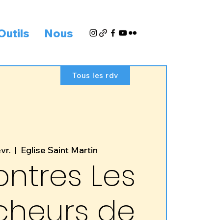
Outils
Nous
Tous les rdv
vr.
  |  
Eglise Saint Martin
ntres Les
cheurs de